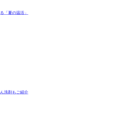
る「夏の温活」
ん洗剤もご紹介