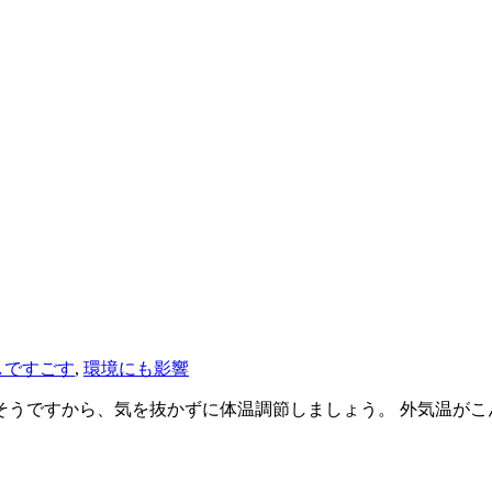
しですごす
,
環境にも影響
そうですから、気を抜かずに体温調節しましょう。 外気温がこ