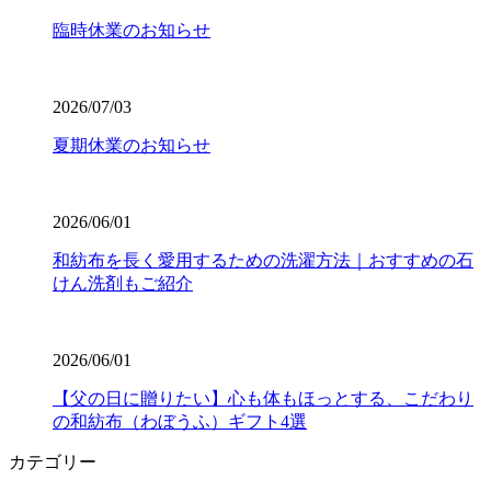
臨時休業のお知らせ
2026/07/03
夏期休業のお知らせ
2026/06/01
和紡布を長く愛用するための洗濯方法｜おすすめの石
けん洗剤もご紹介
2026/06/01
【父の日に贈りたい】心も体もほっとする、こだわり
の和紡布（わぼうふ）ギフト4選
カテゴリー