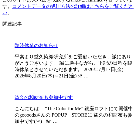
す。
コメントデータの処理方法の詳細はこちらをご覧くださ
い
。
関連記事
臨時休業のお知らせ
平素より益久染織研究所をご愛顧いただき、誠にあり
がとうございます。 誠に勝手ながら、下記の日程を臨
時休業とさせていただきます。 2026年7月17日(金)
2026年8月20日(木)～21日(金) ※ …
益久の和紡布も参加中です
こんにちは “The Color for Me” 銀座ロフトにて開催中
のgoooodsさんの POPUP STOREに 益久の和紡布も参
加中です(^^) &n …