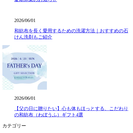
2026/06/01
和紡布を長く愛用するための洗濯方法｜おすすめの石
けん洗剤もご紹介
2026/06/01
【父の日に贈りたい】心も体もほっとする、こだわり
の和紡布（わぼうふ）ギフト4選
カテゴリー