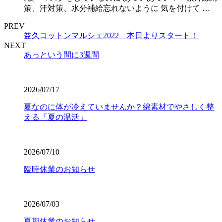
策、汗対策、水分補給忘れないように 気を付けて …
PREV
益久コットンマルシェ2022 本日よりスタート！
NEXT
あっという間に3週間
2026/07/17
夏なのに体が冷えていませんか？綿素材でやさしく整
える「夏の温活」
2026/07/10
臨時休業のお知らせ
2026/07/03
夏期休業のお知らせ