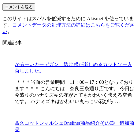
このサイトはスパムを低減するために Akismet を使っていま
す。
コメントデータの処理方法の詳細はこちらをご覧くださ
い
。
関連記事
かるーいカーデガン、透け感が楽しめるカットソー入
荷しました。
＊＊＊当面の営業時間 11：00～17：00となっており
ます＊＊＊ こんにちは、奈良三条通り店です。 今日は
今盛りのハナミズキの花がとてもかわいく映える空色
です。 ハナミズキはかわいい丸っこい花びら …
益久コットンマルシェOneline(商品紹介その③ 追加商
品