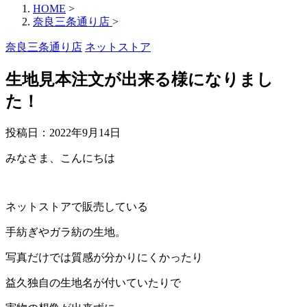
HOME
>
奈良三条通り店
>
奈良三条通り店
ネットストア
生地見本注文が出来る様になりまし
た！
投稿日：
2022年9月14日
みなさま、こんにちは
ネットストアで販売している
手紡ぎやガラ紡の生地。
写真だけでは質感が分かりにくかったり
益久独自の生地名が付いていたりで