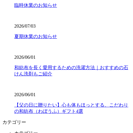
臨時休業のお知らせ
2026/07/03
夏期休業のお知らせ
2026/06/01
和紡布を長く愛用するための洗濯方法｜おすすめの石
けん洗剤もご紹介
2026/06/01
【父の日に贈りたい】心も体もほっとする、こだわり
の和紡布（わぼうふ）ギフト4選
カテゴリー