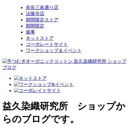
奈良三条通り店
法隆寺店
期間限定ストア
期間限定
催事
ネットストア
コーポレートサイト
ワークショップ＆イベント
益久染織研究所 ショップか
らのブログです。