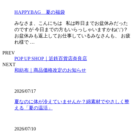
HAPPYBAG 夏の福袋
みなさま、こんにちは 私は昨日までお盆休みだった
のですが 今日までの方もいらっしゃいますかね(‘;’)？
お盆休みも返上してお仕事しているみなさんも、 お疲
れ様で …
PREV
POP UP SHOP｜近鉄百貨店奈良店
NEXT
和紡布｜商品価格改定のお知らせ
2026/07/17
夏なのに体が冷えていませんか？綿素材でやさしく整
える「夏の温活」
2026/07/10