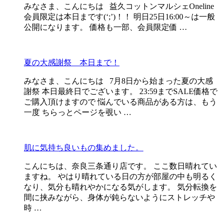
みなさま、こんにちは 益久コットンマルシェOneline
会員限定は本日まです(‘;’)！！ 明日25日16:00～は一般
公開になります。 価格も一部、会員限定価 …
夏の大感謝祭 本日まで！
みなさま、こんにちは 7月8日から始まった夏の大感
謝祭 本日最終日でございます。 23:59までSALE価格で
ご購入頂けますので 悩んでいる商品がある方は、もう
一度 ちらっとページを覗い …
肌に気持ち良いもの集めました。
こんにちは、奈良三条通り店です。 ここ数日晴れてい
ますね。 やはり晴れている日の方が部屋の中も明るく
なり、気分も晴れやかになる気がします。 気分転換を
間に挟みながら、身体が鈍らないようにストレッチや
時 …