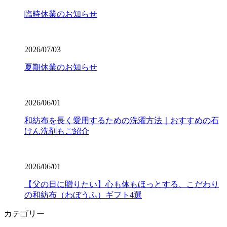
臨時休業のお知らせ
2026/07/03
夏期休業のお知らせ
2026/06/01
和紡布を長く愛用するための洗濯方法｜おすすめの石
けん洗剤もご紹介
2026/06/01
【父の日に贈りたい】心も体もほっとする、こだわり
の和紡布（わぼうふ）ギフト4選
カテゴリー