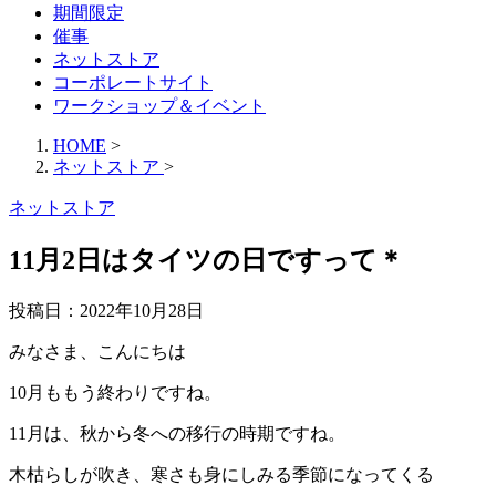
期間限定
催事
ネットストア
コーポレートサイト
ワークショップ＆イベント
HOME
>
ネットストア
>
ネットストア
11月2日はタイツの日ですって＊
投稿日：
2022年10月28日
みなさま、こんにちは
10月ももう終わりですね。
11月は、秋から冬への移行の時期ですね。
木枯らしが吹き、寒さも身にしみる季節になってくる