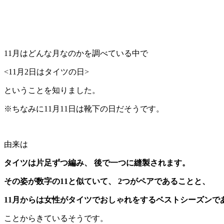
11月はどんな月なのかを調べている中で
<11月2日はタイツの日>
ということを知りました。
※ちなみに11月11日は靴下の日だそうです。
由来は
タイツは片足ずつ編み、 後で一つに縫製されます。
その姿が数字の11と似ていて、 2つがペアであることと、
11月からは女性がタイツでおしゃれをするベストシーズンで
ことからきているそうです。