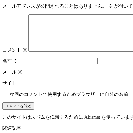
メールアドレスが公開されることはありません。
※
が付いて
コメント
※
名前
※
メール
※
サイト
次回のコメントで使用するためブラウザーに自分の名前、
このサイトはスパムを低減するために Akismet を使っていま
関連記事