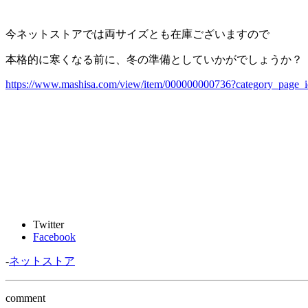
今ネットストアでは両サイズとも在庫ございますので
本格的に寒くなる前に、冬の準備としていかがでしょうか？
https://www.mashisa.com/view/item/000000000736?category_page_i
Twitter
Facebook
-
ネットストア
comment