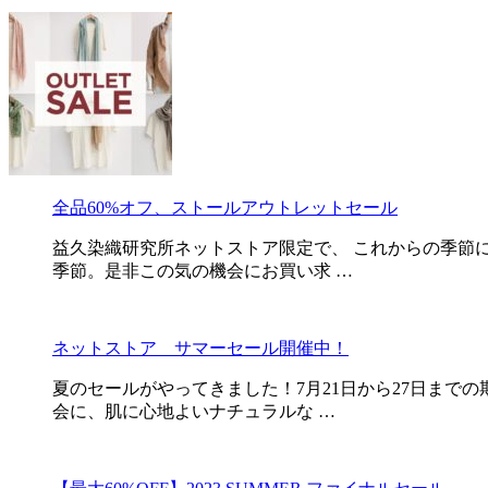
全品60%オフ、ストールアウトレットセール
益久染織研究所ネットストア限定で、 これからの季節に
季節。是非この気の機会にお買い求 …
ネットストア サマーセール開催中！
夏のセールがやってきました！7月21日から27日まで
会に、肌に心地よいナチュラルな …