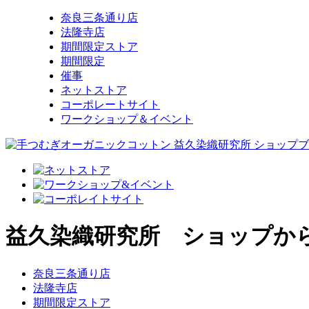
奈良三条通り店
法隆寺店
期間限定ストア
期間限定
催事
ネットストア
コーポレートサイト
ワークショップ＆イベント
益久染織研究所 ショップか
奈良三条通り店
法隆寺店
期間限定ストア