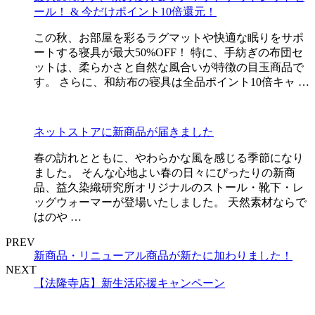
ール！ & 今だけポイント10倍還元！
この秋、お部屋を彩るラグマットや快適な眠りをサポ
ートする寝具が最大50%OFF！ 特に、手紡ぎの布団セ
ットは、柔らかさと自然な風合いが特徴の目玉商品で
す。 さらに、和紡布の寝具は全品ポイント10倍キャ …
ネットストアに新商品が届きました
春の訪れとともに、やわらかな風を感じる季節になり
ました。 そんな心地よい春の日々にぴったりの新商
品、益久染織研究所オリジナルのストール・靴下・レ
ッグウォーマーが登場いたしました。 天然素材ならで
はのや …
PREV
新商品・リニューアル商品が新たに加わりました！
NEXT
【法隆寺店】新生活応援キャンペーン