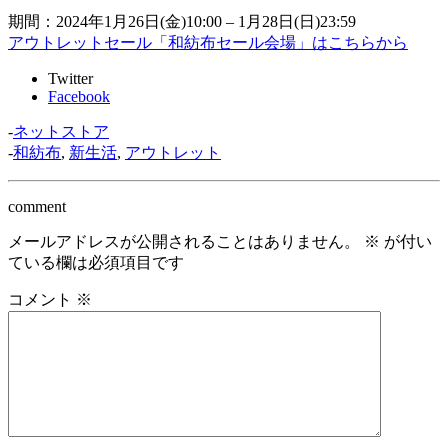
期間：2024年1月26日(金)10:00 – 1月28日(日)23:59
アウトレットセール「和紡布セール会場」はこちらから
Twitter
Facebook
-
ネットストア
-
和紡布
,
新生活
,
アウトレット
comment
メールアドレスが公開されることはありません。
※
が付い
ている欄は必須項目です
コメント
※