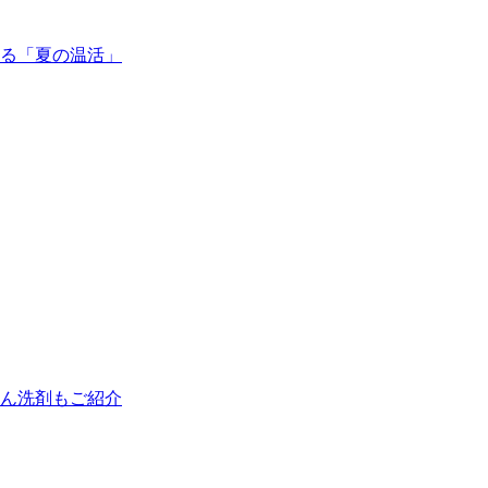
る「夏の温活」
ん洗剤もご紹介