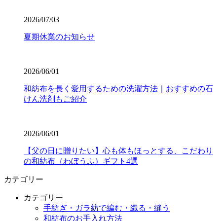
2026/07/03
夏期休業のお知らせ
2026/06/01
和紡布を長く愛用するための洗濯方法｜おすすめの石
けん洗剤もご紹介
2026/06/01
【父の日に贈りたい】心も体もほっとする、こだわり
の和紡布（わぼうふ）ギフト4選
カテゴリー
カテゴリー
手紡ぎ・ガラ紡で編む・織る・縫う
和紡布のお手入れ方法