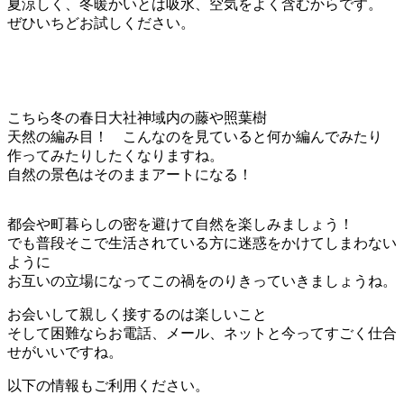
夏涼しく、冬暖かいとは吸水、空気をよく含むからです。
ぜひいちどお試しください。
こちら冬の春日大社神域内の藤や照葉樹
天然の編み目！ こんなのを見ていると何か編んでみたり
作ってみたりしたくなりますね。
自然の景色はそのままアートになる！
都会や町暮らしの密を避けて自然を楽しみましょう！
でも普段そこで生活されている方に迷惑をかけてしまわない
ように
お互いの立場になってこの禍をのりきっていきましょうね。
お会いして親しく接するのは楽しいこと
そして困難ならお電話、メール、ネットと今ってすごく仕合
せがいいですね。
以下の情報もご利用ください。