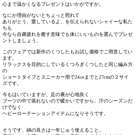
心まで温かくなるプレゼントはいかがですか。
なにか理由がないとちょっと照れて
ありがとう、愛しているよ、を伝えられないシャイーな私た
ちも
今なら自粛疲れを癒す意味でも体にいいものを選んでプレゼ
ントしましょう。
このフェアでは新作のくつしたもお試し価格でご用意してい
ます。
リラックスを目的にしているくつろぎくつしたと同じ編み方
の
ショートタイプとスニーカー用で24㎝までと27cmの２サイ
ズです。
今もはいていますが、足の裏が心地良く
ブーツの中で蒸れないので暖かいですから、汗のシーズンだ
けでなく
ヘビーローテーションアイテムになりそうです。
そうです、綿の良さは一年じゅう使えること。