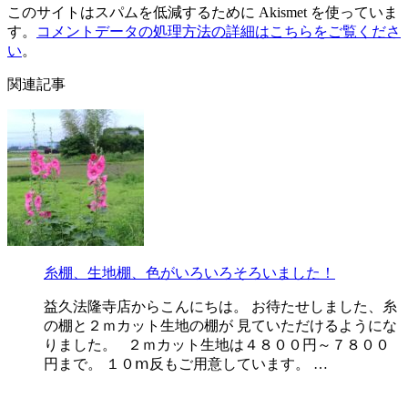
このサイトはスパムを低減するために Akismet を使っていま
す。
コメントデータの処理方法の詳細はこちらをご覧くださ
い
。
関連記事
糸棚、生地棚、色がいろいろそろいました！
益久法隆寺店からこんにちは。 お待たせしました、糸
の棚と２ｍカット生地の棚が 見ていただけるようにな
りました。 ２ｍカット生地は４８００円～７８００
円まで。 １０ⅿ反もご用意しています。 …