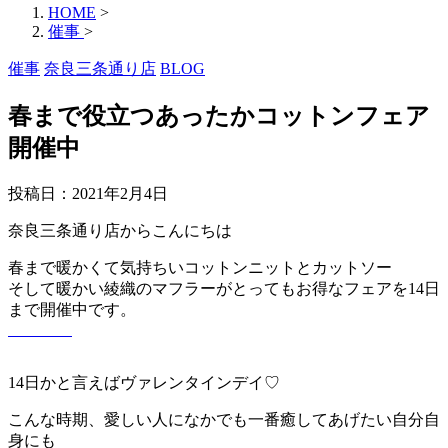
HOME
>
催事
>
催事
奈良三条通り店
BLOG
春まで役立つあったかコットンフェア
開催中
投稿日：
2021年2月4日
奈良三条通り店からこんにちは
春まで暖かくて気持ちいコットンニットとカットソー
そして暖かい綾織のマフラーがとってもお得なフェアを14日
まで開催中です。
14日かと言えばヴァレンタインデイ♡
こんな時期、愛しい人になかでも一番癒してあげたい自分自
身にも