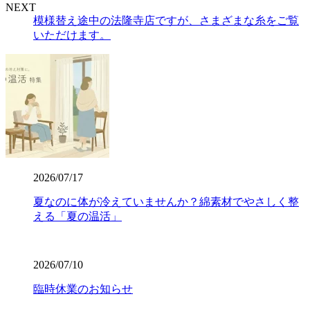
NEXT
模様替え途中の法隆寺店ですが、さまざまな糸をご覧
いただけます。
2026/07/17
夏なのに体が冷えていませんか？綿素材でやさしく整
える「夏の温活」
2026/07/10
臨時休業のお知らせ