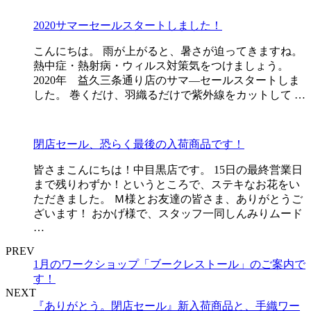
2020サマーセールスタートしました！
こんにちは。 雨が上がると、暑さが迫ってきますね。
熱中症・熱射病・ウィルス対策気をつけましょう。
2020年 益久三条通り店のサマ―セールスタートしま
した。 巻くだけ、羽織るだけで紫外線をカットして …
閉店セール、恐らく最後の入荷商品です！
皆さまこんにちは！中目黒店です。 15日の最終営業日
まで残りわずか！というところで、ステキなお花をい
ただきました。 Ｍ様とお友達の皆さま、ありがとうご
ざいます！ おかげ様で、スタッフ一同しんみりムード
…
PREV
1月のワークショップ「ブークレストール」のご案内で
す！
NEXT
『ありがとう。閉店セール』新入荷商品と、手織ワー