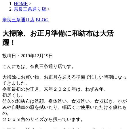
HOME
>
奈良三条通り店
>
奈良三条通り店
BLOG
大掃除、お正月準備に和紡布は大活
躍！
投稿日：
2019年12月19日
こんにちは、奈良三条通り店です。
大掃除にお買い物、お正月を迎える準備で忙しい時期になっ
てきました。
令和最初のお正月、来年２０２０年は、ねずみ年。
初尽くし。
益久の和紡布は洗顔、身体洗い、食器洗い、食器拭き、かが
みや自動車の窓を拭いたり、幅広くご使用いただける優れも
の。
２０ｃｍ角のサイズから扱っています。