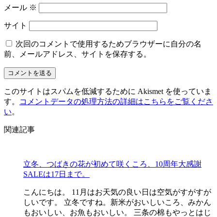
メール
※
サイト
次回のコメントで使用するためブラウザーに自分の名
前、メールアドレス、サイトを保存する。
このサイトはスパムを低減するために Akismet を使っていま
す。
コメントデータの処理方法の詳細はこちらをご覧くださ
い
。
関連記事
立冬、つばきの花が初めて咲くころ、10周年大感謝
SALEは17日まで。
こんにちは。 11月はお天気の良い日は空気がすがすが
しいです。 立冬ですね。新米がおいしいころ、みかん
もおいしい、お魚もおいしい。 三条の棉もやっとはじ