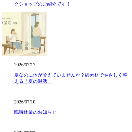
クショップのご紹介です！
2026/07/17
夏なのに体が冷えていませんか？綿素材でやさしく整
える「夏の温活」
2026/07/10
臨時休業のお知らせ