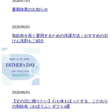
2026/07/03
夏期休業のお知らせ
2026/06/01
和紡布を長く愛用するための洗濯方法｜おすすめの石
けん洗剤もご紹介
2026/06/01
【父の日に贈りたい】心も体もほっとする、こだわり
の和紡布（わぼうふ）ギフト4選