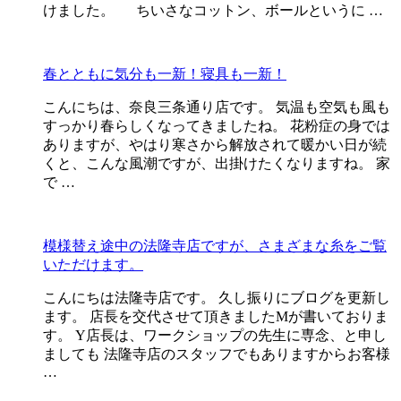
けました。 ちいさなコットン、ボールというに …
春とともに気分も一新！寝具も一新！
こんにちは、奈良三条通り店です。 気温も空気も風も
すっかり春らしくなってきましたね。 花粉症の身では
ありますが、やはり寒さから解放されて暖かい日が続
くと、こんな風潮ですが、出掛けたくなりますね。 家
で …
模様替え途中の法隆寺店ですが、さまざまな糸をご覧
いただけます。
こんにちは法隆寺店です。 久し振りにブログを更新し
ます。 店長を交代させて頂きましたMが書いておりま
す。 Y店長は、ワークショップの先生に専念、と申し
ましても 法隆寺店のスタッフでもありますからお客様
…