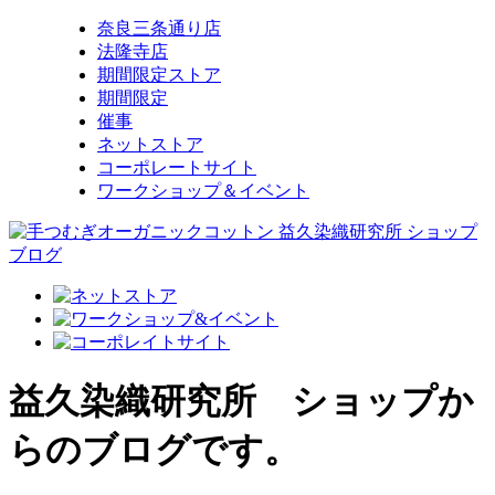
奈良三条通り店
法隆寺店
期間限定ストア
期間限定
催事
ネットストア
コーポレートサイト
ワークショップ＆イベント
益久染織研究所 ショップか
らのブログです。