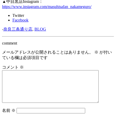
▲中目黒店Instagram：
https://www.instagram.com/masuhisafan_nakameguro/
Twitter
Facebook
-
奈良三条通り店
,
BLOG
comment
メールアドレスが公開されることはありません。
※
が付い
ている欄は必須項目です
コメント
※
名前
※